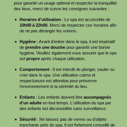
pour garantir un usage optimal et respecter la tranquillité
des lieux, merci de suivre les consignes suivantes :
Horaires d’utilisation
: Le spa est accessible de
10h00 à 22h00
. Merci de respecter ces horaires afin
de ne pas déranger les
voisins
.
Hygiène
: Avant d’entrer dans le spa, il est impératif
de
prendre une douche
pour garantir une bonne
hygiène. Veuillez également vous assurer que le spa
est
propre
après chaque utilisation.
Comportement
: Il est interdit de plonger, sauter ou
crier dans le spa. Une utilisation calme et
respectueuse est attendue pour préserver
l’environnement et la sérénité du lieu.
Enfants
: Les enfants doivent être
accompagnés
d’un adulte
en tout temps. L'utilisation du spa par
des enfants est déconseillée sans surveillance.
Sécurité
: Ne laissez pas de verres ou d'objets
tranchants près du spa. Il est fortement conseillé de