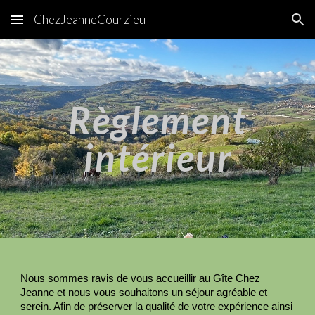
ChezJeanneCourzieu
Skip to main content
Skip to navigation
Règlement
intérieur
Nous sommes ravis de vous accueillir au Gîte Chez
Jeanne et nous vous souhaitons un séjour agréable et
serein. Afin de préserver la qualité de votre expérience ainsi