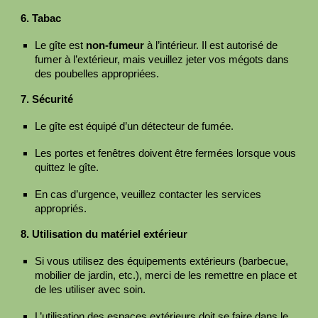
6. Tabac
Le gîte est
non-fumeur
à l’intérieur. Il est autorisé de
fumer à l’extérieur, mais veuillez jeter vos mégots dans
des poubelles appropriées.
7. Sécurité
Le gîte est équipé d’un détecteur de fumée.
Les portes et fenêtres doivent être fermées lorsque vous
quittez le gîte.
En cas d’urgence, veuillez contacter les services
appropriés.
8. Utilisation du matériel extérieur
Si vous utilisez des équipements extérieurs (barbecue,
mobilier de jardin, etc.), merci de les remettre en place et
de les utiliser avec soin.
L’utilisation des espaces extérieurs doit se faire dans le