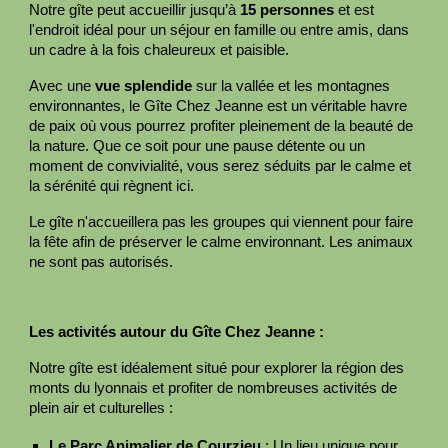
Notre gîte peut accueillir jusqu’à
15 personnes
et est
l'endroit idéal pour un séjour en famille ou entre amis, dans
un cadre à la fois chaleureux et paisible.
Avec une
vue splendide
sur la vallée et les montagnes
environnantes, le Gîte Chez Jeanne est un véritable havre
de paix où vous pourrez profiter pleinement de la beauté de
la nature. Que ce soit pour une pause détente ou un
moment de convivialité, vous serez séduits par le calme et
la sérénité qui règnent ici.
Le gîte n'accueillera pas les groupes qui viennent pour faire
la fête afin de préserver le calme environnant. Les animaux
ne sont pas autorisés.
Les activités autour du Gîte Chez Jeanne :
Notre gîte est idéalement situé pour explorer la région des
monts du lyonnais et profiter de nombreuses activités de
plein air et culturelles :
Le Parc Animalier de Courzieu
: Un lieu unique pour