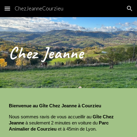
ChezJeanneCourzieu
Skip to main content
Skip to navigation
Chez Jeanne
Bienvenue au Gîte Chez Jeanne à Courzieu
Nous sommes ravis de vous accueillir au
Gîte Chez
Jeanne
à seulement 2 minutes en voiture du
Parc
Animalier de Courzieu
et à 45min de Lyon.