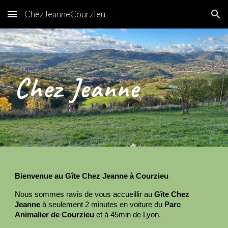
ChezJeanneCourzieu
Skip to main content
Skip to navigation
Chez Jeanne
Bienvenue au Gîte Chez Jeanne à Courzieu
Nous sommes ravis de vous accueillir au
Gîte Chez
Jeanne
à seulement 2 minutes en voiture du
Parc
Animalier de Courzieu
et à 45min de Lyon.