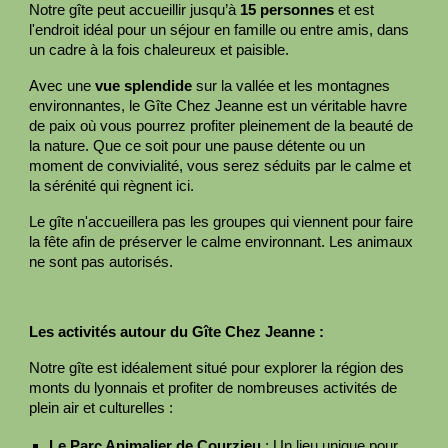
Notre gîte peut accueillir jusqu’à
15 personnes
et est
l'endroit idéal pour un séjour en famille ou entre amis, dans
un cadre à la fois chaleureux et paisible.
Avec une
vue splendide
sur la vallée et les montagnes
environnantes, le Gîte Chez Jeanne est un véritable havre
de paix où vous pourrez profiter pleinement de la beauté de
la nature. Que ce soit pour une pause détente ou un
moment de convivialité, vous serez séduits par le calme et
la sérénité qui règnent ici.
Le gîte n'accueillera pas les groupes qui viennent pour faire
la fête afin de préserver le calme environnant. Les animaux
ne sont pas autorisés.
Les activités autour du Gîte Chez Jeanne :
Notre gîte est idéalement situé pour explorer la région des
monts du lyonnais et profiter de nombreuses activités de
plein air et culturelles :
Le Parc Animalier de Courzieu
: Un lieu unique pour